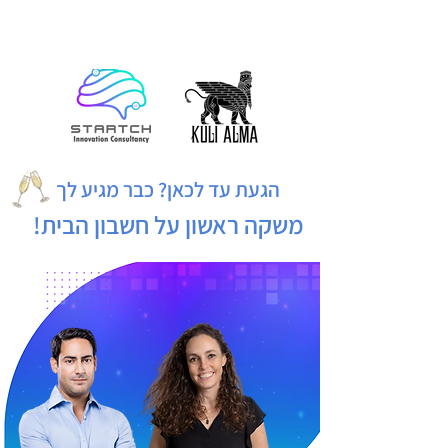
הגעת עד לכאן? כבר מגיע לך
משקה ראשון על חשבון הבית!