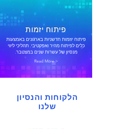
פיתוח יזמות
פיתוח יוזמות חדשניות בארגונים באמצעות
כלים לפיתוח מהיר ואפקטיבי. תהליכי ליווי
מנסיון של עשרות שנים במצטבר.
Read More >
הלקוחות והנסיון
שלנו