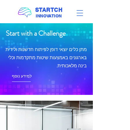
STARTCH
INNOVATION
Start with a Challenge
מתן כלים יוצאי דופן לפיתוח חדשנות ולידית
בארגונים באמצעות שיטות מתקדמות וכלי
בינה מלאכותית.
למידע נוסף