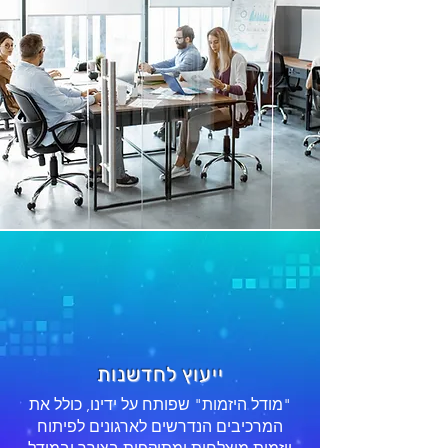
ייעוץ לחדשנות
"מודל היזמות" שפותח על ידינו, כולל את
המרכיבים הנדרשים לארגונים לפיתוח