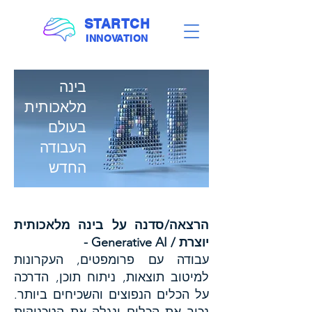
STARTCH
INNOVATION
בינה
מלאכותית
בעולם
העבודה
החדש
הרצאה/סדנה על בינה מלאכותית
יוצרת / Generative AI -
עבודה עם פרומפטים, העקרונות
למיטוב תוצאות, ניתוח תוכן, הדרכה
על הכלים הנפוצים והשכיחים ביותר.