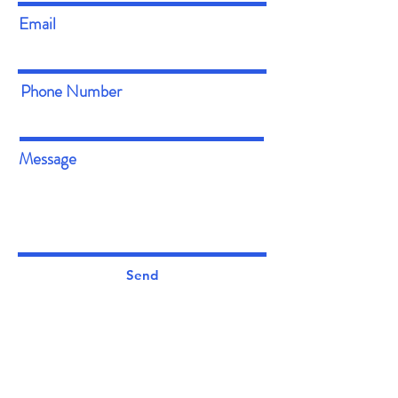
Email
Phone Number
Message
Send